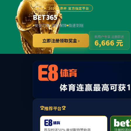
首页
企业概况
党群工作
企业简介
企业党建
首页
>
fun88乐天使
党建之窗
党群工作
联系方式
FU
企业党建
FU
党建之窗
FU
联系我们
FU
地址：济宁市微山县夏镇
FU
电话：0537-8258900
传真：0537-8258900
FU